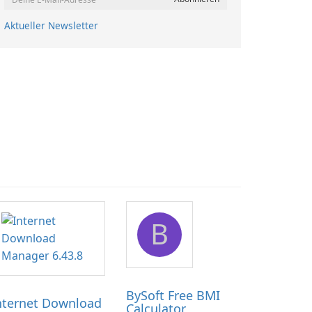
Aktueller Newsletter
B
BySoft Free BMI
nternet Download
Calculator