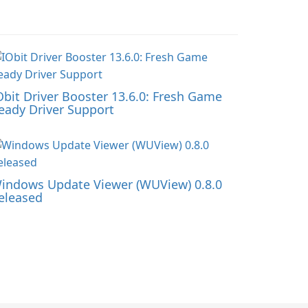
Obit Driver Booster 13.6.0: Fresh Game
eady Driver Support
indows Update Viewer (WUView) 0.8.0
eleased