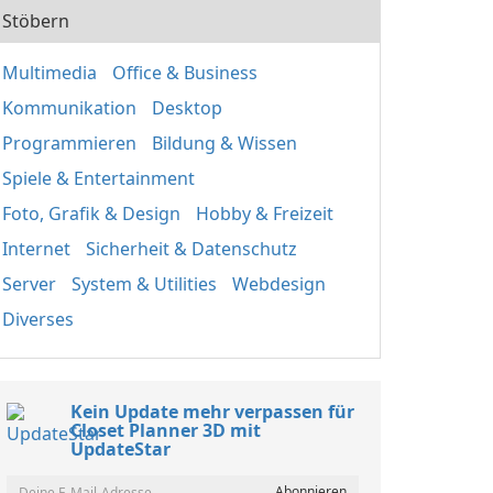
Stöbern
Multimedia
Office & Business
Kommunikation
Desktop
Programmieren
Bildung & Wissen
Spiele & Entertainment
Foto, Grafik & Design
Hobby & Freizeit
Internet
Sicherheit & Datenschutz
Server
System & Utilities
Webdesign
Diverses
Kein Update mehr verpassen für
Closet Planner 3D mit
UpdateStar