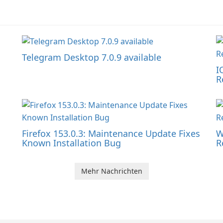
Telegram Desktop 7.0.9 available
I
R
Firefox 153.0.3: Maintenance Update Fixes
W
Known Installation Bug
R
Mehr Nachrichten