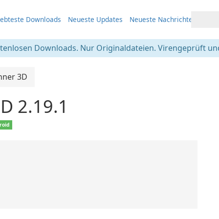
iebteste Downloads
Neueste Updates
Neueste Nachrichten
stenlosen Downloads. Nur Originaldateien. Virengeprüft und
anner 3D
3D 2.19.1
roid