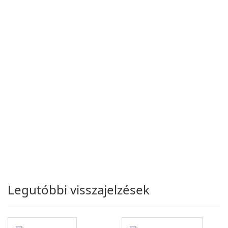
Legutóbbi visszajelzések