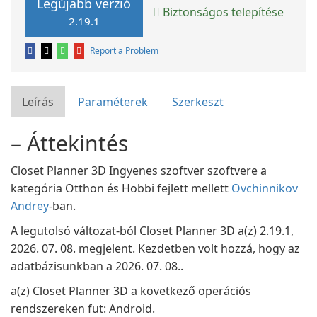
Legújabb verzió
Biztonságos telepítése
2.19.1
Report a Problem
Leírás
Paraméterek
Szerkeszt
– Áttekintés
Closet Planner 3D Ingyenes szoftver szoftvere a
kategória Otthon és Hobbi fejlett mellett
Ovchinnikov
Andrey
-ban.
A legutolsó változat-ból Closet Planner 3D a(z) 2.19.1,
2026. 07. 08. megjelent. Kezdetben volt hozzá, hogy az
adatbázisunkban a 2026. 07. 08..
a(z) Closet Planner 3D a következő operációs
rendszereken fut: Android.