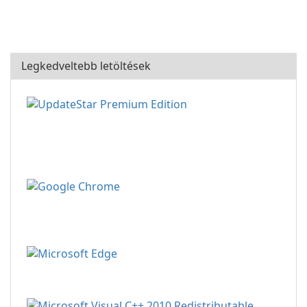
Legkedveltebb letöltések