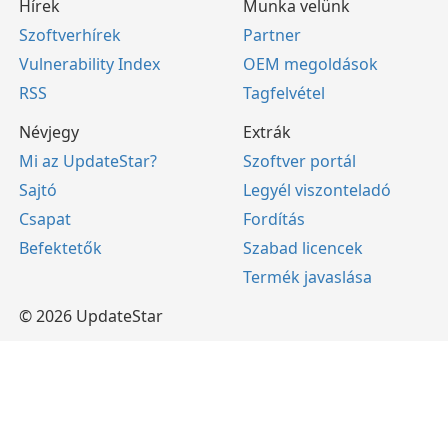
Hírek
Munka velünk
Szoftverhírek
Partner
Vulnerability Index
OEM megoldások
RSS
Tagfelvétel
Névjegy
Extrák
Mi az UpdateStar?
Szoftver portál
Sajtó
Legyél viszonteladó
Csapat
Fordítás
Befektetők
Szabad licencek
Termék javaslása
© 2026 UpdateStar