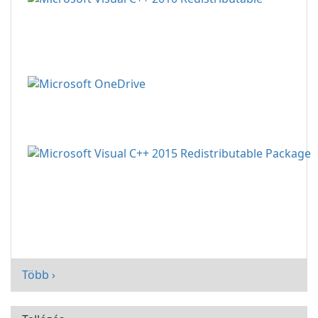
Több ›