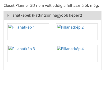
Closet Planner 3D nem volt eddig a felhasználók még.
Pillanatképek (kattintson nagyobb képért)