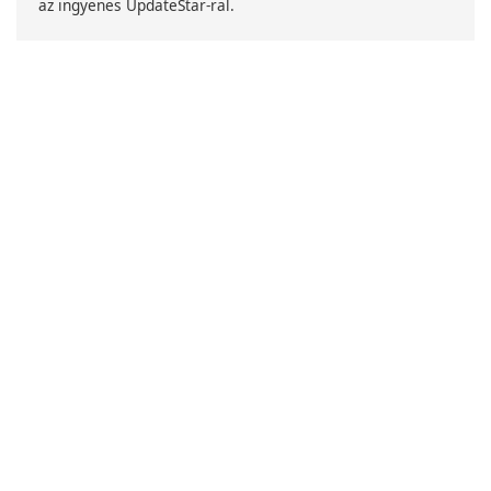
az ingyenes UpdateStar-ral.