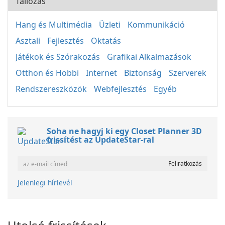
Tallózás
Hang és Multimédia
Üzleti
Kommunikáció
Asztali
Fejlesztés
Oktatás
Játékok és Szórakozás
Grafikai Alkalmazások
Otthon és Hobbi
Internet
Biztonság
Szerverek
Rendszereszközök
Webfejlesztés
Egyéb
Soha ne hagyj ki egy Closet Planner 3D
frissítést az UpdateStar-ral
Jelenlegi hírlevél