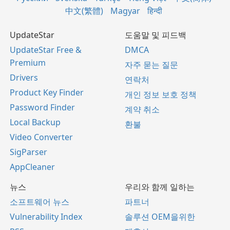
中文(繁體)
Magyar
हिन्दी
UpdateStar
도움말 및 피드백
UpdateStar Free &
DMCA
Premium
자주 묻는 질문
Drivers
연락처
Product Key Finder
개인 정보 보호 정책
Password Finder
계약 취소
Local Backup
환불
Video Converter
SigParser
AppCleaner
뉴스
우리와 함께 일하는
소프트웨어 뉴스
파트너
Vulnerability Index
솔루션 OEM을위한