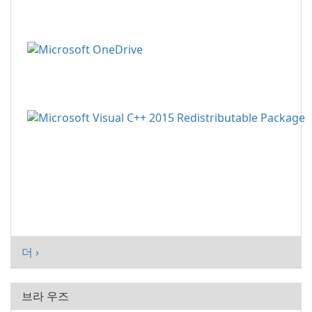
더 ›
브라 우즈