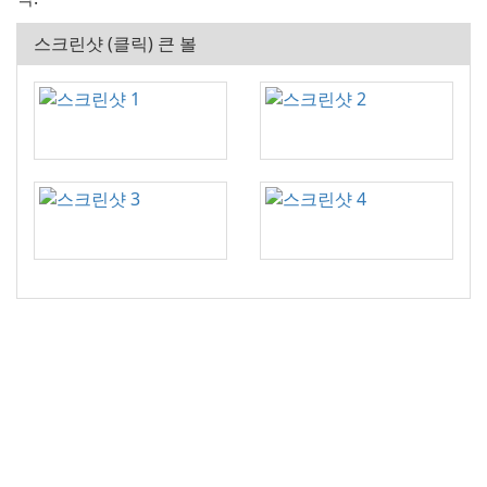
스크린샷 (클릭) 큰 볼