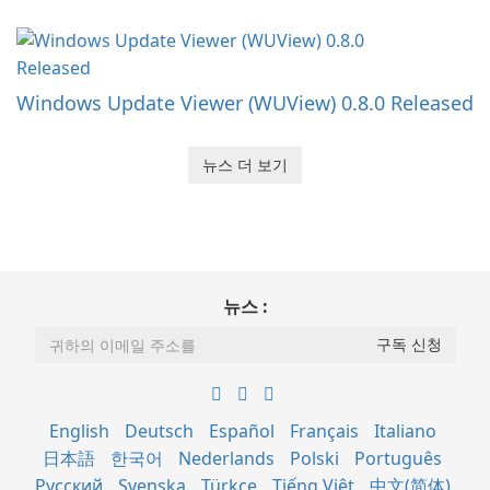
Windows Update Viewer (WUView) 0.8.0 Released
뉴스 더 보기
뉴스 :
English
Deutsch
Español
Français
Italiano
日本語
한국어
Nederlands
Polski
Português
Русский
Svenska
Türkçe
Tiếng Việt
中文(简体)