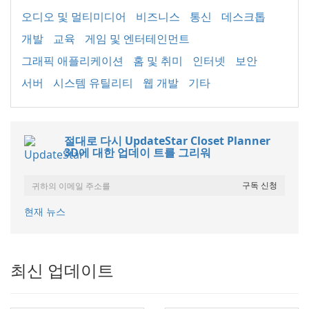
오디오 및 멀티미디어
비즈니스
통신
데스크톱
개발
교육
게임 및 엔터테인먼트
그래픽 애플리케이션
홈 및 취미
인터넷
보안
서버
시스템 유틸리티
웹 개발
기타
절대로 다시 UpdateStar Closet Planner
3D에 대한 업데이 트를 그리워
현재 뉴스
최신 업데이트