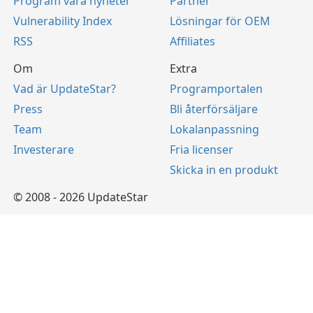
Program vara nyheter
Partner
Vulnerability Index
Lösningar för OEM
RSS
Affiliates
Om
Extra
Vad är UpdateStar?
Programportalen
Press
Bli återförsäljare
Team
Lokalanpassning
Investerare
Fria licenser
Skicka in en produkt
© 2008 - 2026 UpdateStar