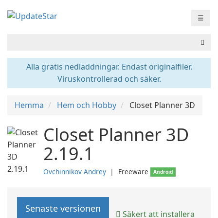
☰
Alla gratis nedladdningar. Endast originalfiler.
Viruskontrollerad och säker.
Hemma
Hem och Hobby
Closet Planner 3D
Closet Planner 3D
2.19.1
Ovchinnikov Andrey
❘
Freeware
Android
Senaste versionen
Säkert att installera