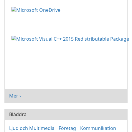
Mer ›
Bläddra
Ljud och Multimedia
Företag
Kommunikation