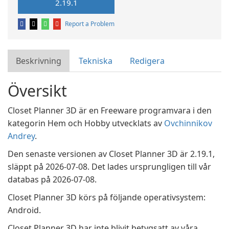
2.19.1
Report a Problem
Beskrivning
Tekniska
Redigera
Översikt
Closet Planner 3D är en Freeware programvara i den
kategorin Hem och Hobby utvecklats av
Ovchinnikov
Andrey
.
Den senaste versionen av Closet Planner 3D är 2.19.1,
släppt på 2026-07-08. Det lades ursprungligen till vår
databas på 2026-07-08.
Closet Planner 3D körs på följande operativsystem:
Android.
Closet Planner 3D har inte blivit betygsatt av våra