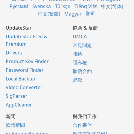
Русский
Svenska
Türkçe
Tiếng Việt
中文(简体)
中文(繁體)
Magyar
हिन्दी
UpdateStar
協助 & 反饋
UpdateStar Free &
DMCA
Premium
常見問題
Drivers
聯絡
Product Key Finder
隱私權
Password Finder
取消合約
Local Backup
退款
Video Converter
SigParser
AppCleaner
新聞
與我們工作
軟體新聞
合作夥伴
Vulnerability Index
解決方案的OEM