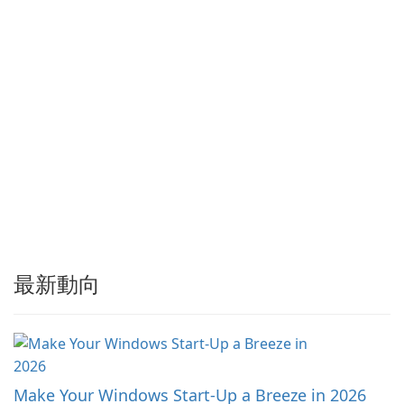
…
最新動向
Make Your Windows Start-Up a Breeze in 2026