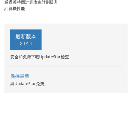
通過英特爾計算改進計劃提升
計算機性能
最新版本
2.19.1
安全和免費下載UpdateStar檢查
保持最新
與UpdateStar免費。