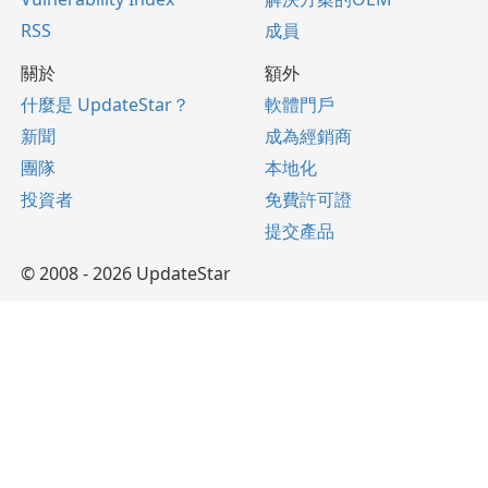
RSS
成員
關於
額外
什麼是 UpdateStar？
軟體門戶
新聞
成為經銷商
團隊
本地化
投資者
免費許可證
提交產品
© 2008 - 2026 UpdateStar